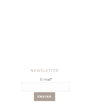
NEWSLETTER
E-mail
*