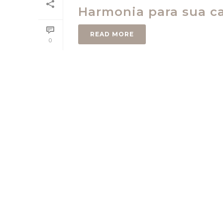
Harmonia para sua ca
READ MORE
0