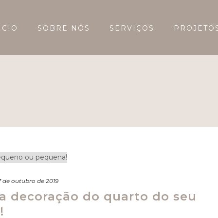
ICIO
SOBRE NÓS
SERVIÇOS
PROJETO
7 de outubro de 2019
a decoração do quarto do seu
!