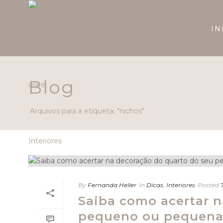
IN
Blog
Arquivos para a etiqueta: "nichos"
By
Fernanda Heller
In
Dicas
,
Interiores
Posted
Saiba como acertar n
pequeno ou pequena