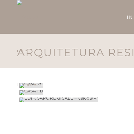
IN
ARQUITETURA RES
CASA VG
CASA FB
ARQUITETÔNICOS
EDIF. SAPORE DI SALE – CAIOBÁ/PR
ARQUITETÔNICOS
ARQUITETÔNICOS