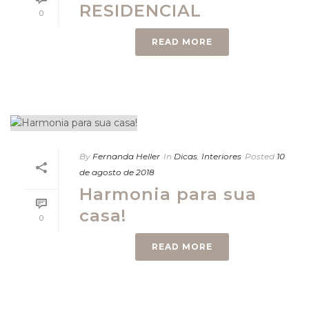
RESIDENCIAL
0
READ MORE
By
Fernanda Heller
In
Dicas
,
Interiores
Posted
10
de agosto de 2018
Harmonia para sua
casa!
0
READ MORE