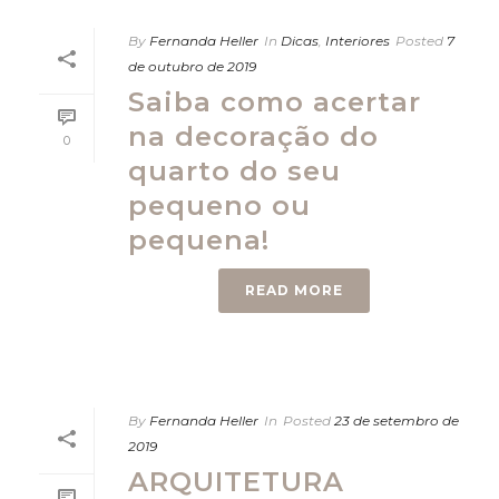
By
Fernanda Heller
In
Dicas
,
Interiores
Posted
7
de outubro de 2019
Saiba como acertar
na decoração do
0
quarto do seu
pequeno ou
pequena!
READ MORE
By
Fernanda Heller
In
Posted
23 de setembro de
2019
ARQUITETURA