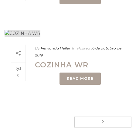
By
Fernanda Heller
In
Posted
16 de outubro de
2019
COZINHA WR
0
READ MORE