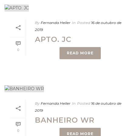
By
Fernanda Heller
In
Posted
16 de outubro de
2019
APTO. JC
0
READ MORE
By
Fernanda Heller
In
Posted
16 de outubro de
2019
BANHEIRO WR
0
READ MORE