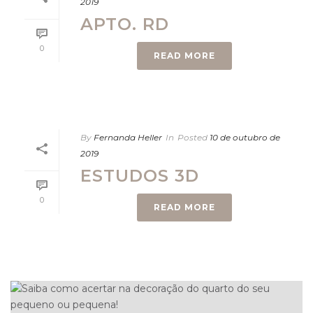
2019
APTO. RD
0
READ MORE
By
Fernanda Heller
In
Posted
10 de outubro de
2019
ESTUDOS 3D
0
READ MORE