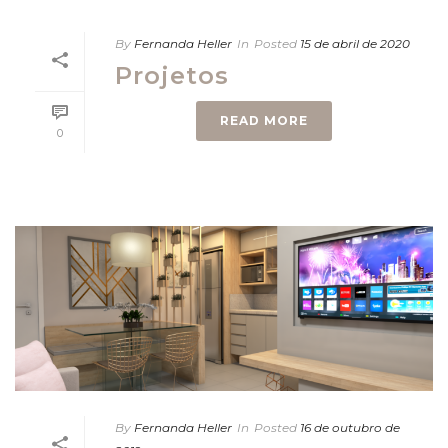
By
Fernanda Heller
In
Posted
15 de abril de 2020
Projetos
READ MORE
0
By
Fernanda Heller
In
Posted
16 de outubro de