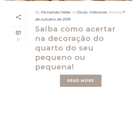
By
Fernanda Heller
In
Dicas
,
Interiores
Posted
7
de outubro de 2019
Saiba como acertar
na decoração do
0
quarto do seu
pequeno ou
pequena!
READ MORE