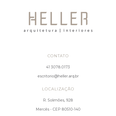
CONTATO
41 3078.0173
escritorio@heller.arq.br
LOCALIZAÇÃO
R. Solimões, 928
Mercês - CEP 80510-140