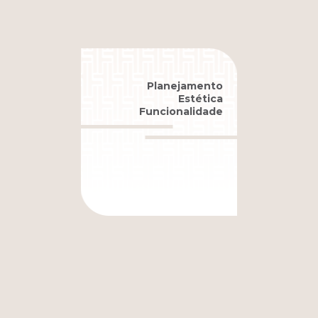
P
lanejamento
Estética
Funcionalidade