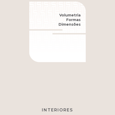
Volumetria
Formas
Dimensões
INTERIORES