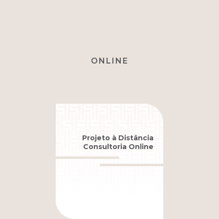
ONLINE
Projeto à Distância
Consultoria Online