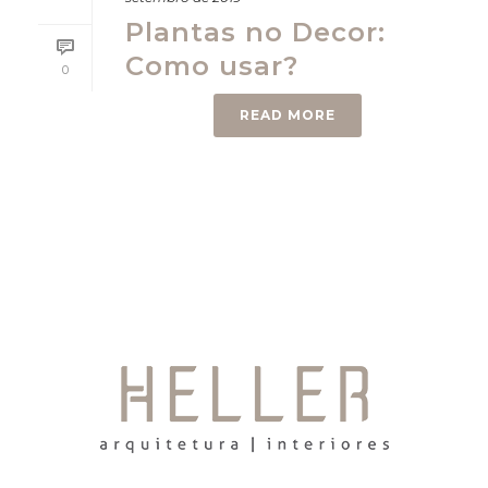
Plantas no Decor:
Como usar?
0
READ MORE