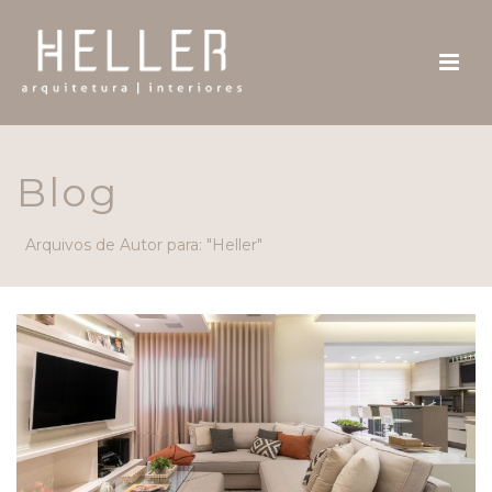
Blog
Arquivos de Autor para: "Heller"