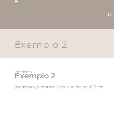
IN
Exemplo 2
Exemplo 2
por
adminwp
postado
20 de outubro de 2015
em