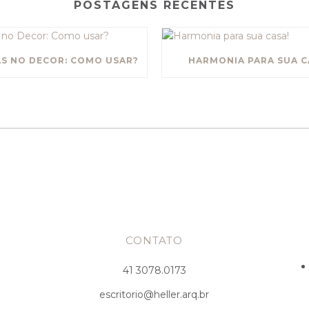
POSTAGENS RECENTES
S NO DECOR: COMO USAR?
HARMONIA PARA SUA C
CONTATO
41 3078.0173
escritorio@heller.arq.br