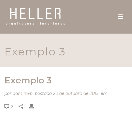
Exemplo 3
Exemplo 3
por
adminwp
postado
20 de outubro de 2015
em
0