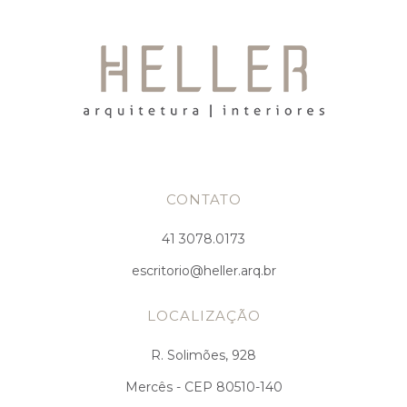
CONTATO
41 3078.0173
escritorio@heller.arq.br
LOCALIZAÇÃO
R. Solimões, 928
Mercês - CEP 80510-140