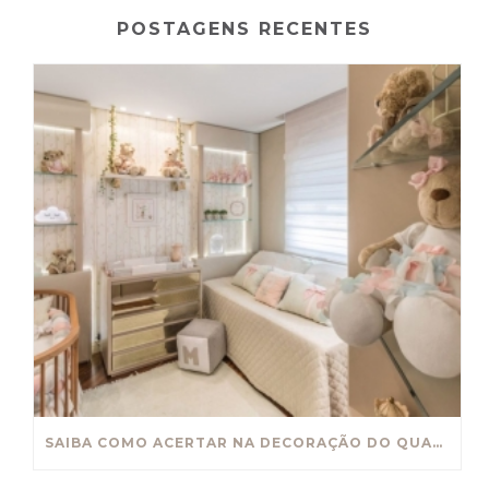
POSTAGENS RECENTES
SAIBA COMO ACERTAR NA DECORAÇÃO DO QUARTO DO SEU PEQUENO OU PEQUENA!