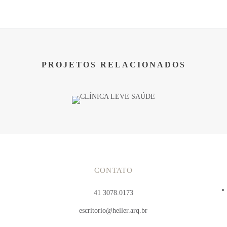
PROJETOS RELACIONADOS
CONTATO
41 3078.0173
escritorio@heller.arq.br