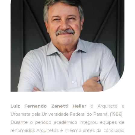
Luiz Fernando Zanetti Heller
é Arquiteto e
Urbanista pela Universidade Federal do Paraná, (1986).
Durante o período acadêmico integrou equipes de
renomados Arquitetos e mesmo antes da conclusão