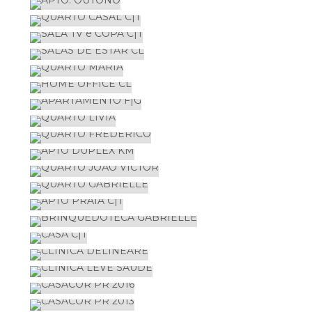
RESIDENCIAIS
SALAS DE ESTAR CL
RESIDENCIAIS
QUARTO MARIA
RESIDENCIAIS
HOME OFFICE CL
RESIDENCIAIS
APARTAMENTO F|G
RESIDENCIAIS
QUARTO LÍVIA
RESIDENCIAIS
QUARTO FREDERICO
RESIDENCIAIS
APTO DUPLEX KM
RESIDENCIAIS
QUARTO JOÃO VICTOR
RESIDENCIAIS
QUARTO GABRIELLE
RESIDENCIAIS
APTO PRAIA C|T
RESIDENCIAIS
BRINQUEDOTECA GABRIELLE
RESIDENCIAIS
CASA C|T
RESIDENCIAIS
CLÍNICA DELINEARE
RESIDENCIAIS
CLÍNICA LEVE SAÚDE
CORPORATIVOS
CASACOR PR 2016
CORPORATIVOS
CASACOR PR 2013
MOSTRAS
CASACOR PR 2010
MOSTRAS
CASACOR PR 2008
MOSTRAS