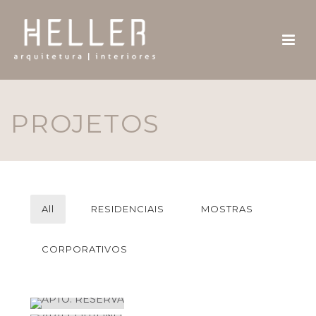
PROJETOS
All
RESIDENCIAIS
MOSTRAS
CORPORATIVOS
APTO. RESERVA
APTO. OUTONO
RESIDENCIAIS
QUARTO CASAL C|T
RESIDENCIAIS
SALA TV E COPA C|T