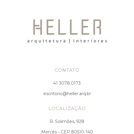
CONTATO
41 3078.0173
escritorio@heller.arq.br
LOCALIZAÇÃO
R. Solimões, 928
Mercês - CEP 80510-140