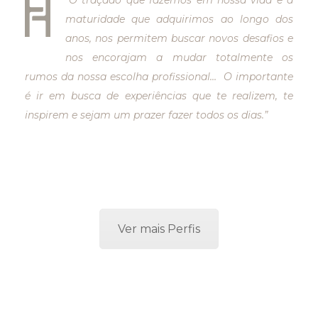
“O traçado que fazemos em nossa vida e a
maturidade que adquirimos ao longo dos
anos, nos permitem buscar novos desafios e
nos encorajam a mudar totalmente os
rumos da nossa escolha profissional…
O importante
é ir em busca de experiências que te realizem, te
inspirem e sejam um prazer fazer todos os dias.”
Ver mais Perfis