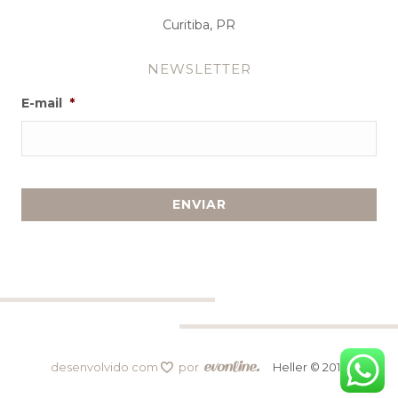
Curitiba, PR
NEWSLETTER
E-mail
*
desenvolvido com
por
Heller © 2019